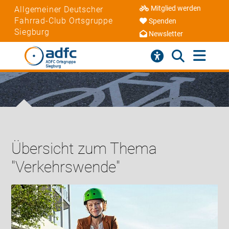
Mitglied werden
Allgemeiner Deutscher
Fahrrad-Club Ortsgruppe
Spenden
Siegburg
Newsletter
Übersicht zum Thema
"Verkehrswende"