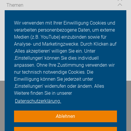
Themen
Kalender
Wir verwenden mit Ihrer Einwilligung Cookies und
verarbeiten personenbezogene Daten, um externe
ADFC Siegburg
Medien (z.B. YouTube) einzubinden sowie für
Analyse- und Marketingzwecke. Durch Klicken auf
Sei dabei
‚Alles akzeptieren‘ willigen Sie ein. Unter
Presse
‚Einstellungen‘ können Sie dies individuell
anpassen. Ohne Ihre Zustimmung verwenden wir
Login
nur technisch notwendige Cookies. Die
Einwilligung können Sie jederzeit unter
‚Einstellungen‘ widerrufen oder ändern. Alles
Bleiben Sie in Kontakt
Weitere finden Sie in unserer
Datenschutzerklärung.
Ablehnen